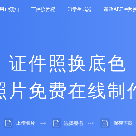
用户须知
证件照教程
印章生成器
嬴政AI证件照
证件照换底色
照片免费在线制