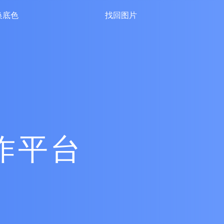
换底色
找回图片
作平台