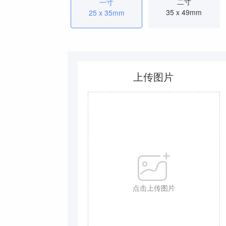
二寸
一寸
35 x 49mm
25 x 35mm
上传图片
点击上传图片